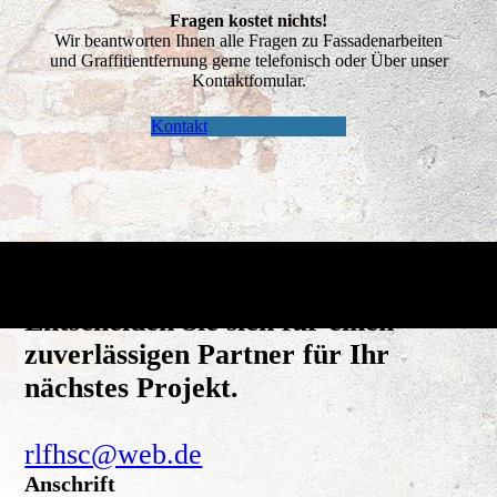
Fragen kostet nichts!
Wir beantworten Ihnen alle Fragen zu Fassadenarbeiten
und Graffitientfernung gerne telefonisch oder Über unser
Kontaktfomular.
Kontakt
Entscheiden Sie sich für einen
zuverlässigen Partner für Ihr
nächstes Projekt.
rlfhsc@web.de
Anschrift