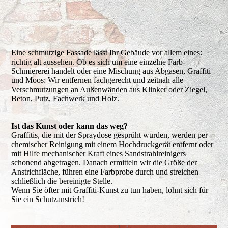
Eine schmutzige Fassade lässt Ihr Gebäude vor allem eines:
richtig alt aussehen. Ob es sich um eine einzelne Farb-
Schmiererei handelt oder eine Mischung aus Abgasen, Graffiti
und Moos: Wir entfernen fachgerecht und zeitnah alle
Verschmutzungen an Außenwänden aus Klinker oder Ziegel,
Beton, Putz, Fachwerk und Holz.
Ist das Kunst oder kann das weg?
Graffitis, die mit der Spraydose gesprüht wurden, werden per
chemischer Reinigung mit einem Hochdruckgerät entfernt oder
mit Hilfe mechanischer Kraft eines Sandstrahlreinigers
schonend abgetragen. Danach ermitteln wir die Größe der
Anstrichfläche, führen eine Farbprobe durch und streichen
schließlich die bereinigte Stelle.
Wenn Sie öfter mit Graffiti-Kunst zu tun haben, lohnt sich für
Sie ein Schutzanstrich!